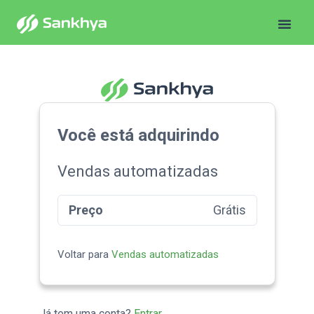
Você está adquirindo
Vendas automatizadas
Preço
Grátis
Voltar para
Vendas automatizadas
Já tem uma conta?
Entrar